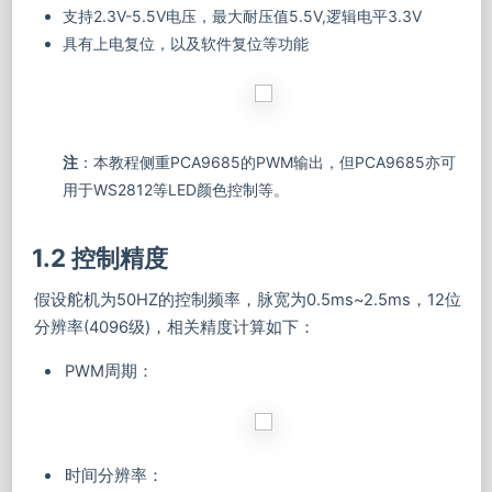
支持2.3V-5.5V电压，最大耐压值5.5V,逻辑电平3.3V
具有上电复位，以及软件复位等功能
注
：本教程侧重PCA9685的PWM输出，但PCA9685亦可
用于WS2812等LED颜色控制等。
1.2 控制精度
假设舵机为50HZ的控制频率，脉宽为0.5ms~2.5ms，12位
分辨率(4096级)，相关精度计算如下：
PWM周期：
时间分辨率：