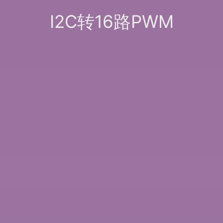
I2C转16路PWM