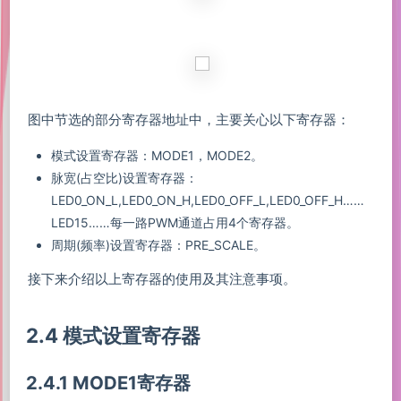
图中节选的部分寄存器地址中，主要关心以下寄存器：
模式设置寄存器：MODE1，MODE2。
脉宽(占空比)设置寄存器：
LED0_ON_L,LED0_ON_H,LED0_OFF_L,LED0_OFF_H……
LED15……每一路PWM通道占用4个寄存器。
周期(频率)设置寄存器：PRE_SCALE。
接下来介绍以上寄存器的使用及其注意事项。
2.4 模式设置寄存器
2.4.1 MODE1寄存器