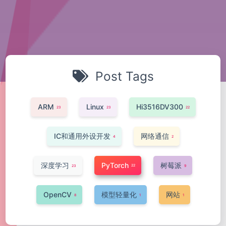
Post Tags
ARM
Linux
Hi3516DV300
23
23
22
IC和通用外设开发
网络通信
4
2
深度学习
PyTorch
树莓派
22
23
9
OpenCV
模型轻量化
网站
8
1
1